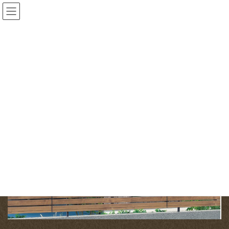
コ
ナ
ン
ビ
テ
ゲ
ン
ー
投稿
ツ
シ
へ
ョ
HOME
お庭のお困りごとありませんか？ おすすめ目隠し編
ス
ン
お悩み フェンス シャトレナⅡ 1P型
キ
に
ッ
移
2025-08-04
/ 最終更新日時 :
2025-08-04
gardenone
プ
動
お悩み フェンス シャトレナ
Ⅱ 1P型