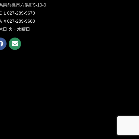
馬県前橋市六供町5-19-9
Ｌ027-289-9679
Ｘ027-289-9680
休日 火・水曜日