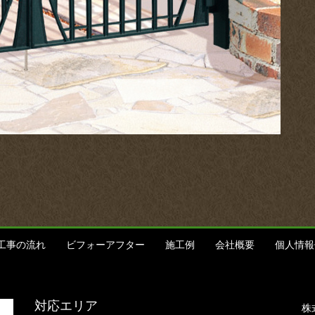
工事の流れ
ビフォーアフター
施工例
会社概要
個人情報
対応エリア
株