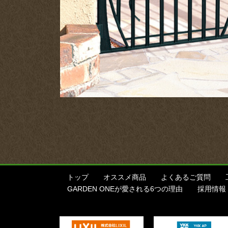
トップ
オススメ商品
よくあるご質問
GARDEN ONEが愛される6つの理由
採用情報