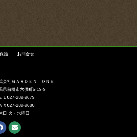
保護
お問合せ
式会社ＧＡＲＤＥＮ ＯＮＥ
馬県前橋市六供町5-19-9
Ｌ027-289-9679
Ｘ027-289-9680
休日 火・水曜日