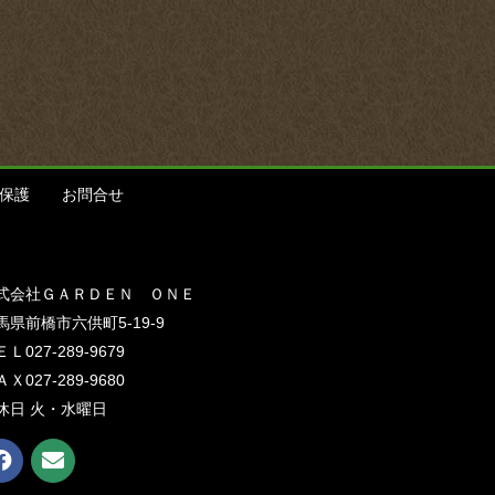
保護
お問合せ
式会社ＧＡＲＤＥＮ ＯＮＥ
馬県前橋市六供町5-19-9
Ｌ027-289-9679
Ｘ027-289-9680
休日 火・水曜日